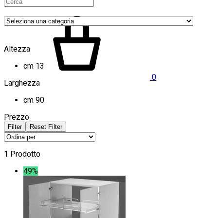
Altezza
cm 13
0
Larghezza
cm 90
Prezzo
Filter
Reset Filter
1 Prodotto
49%