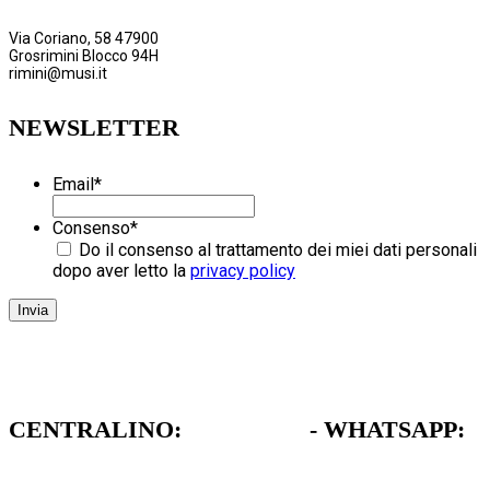
Via Coriano, 58 47900
Grosrimini Blocco 94H
rimini@musi.it
NEWSLETTER
Email
*
Consenso
*
Do il consenso al trattamento dei miei dati personali
dopo aver letto la
privacy policy
CENTRALINO:
051 962472
- WHATSAPP:
379 1739711