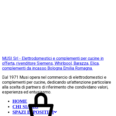
MUSI Srl - Elettrodomestici e complementi per cucine in
offerta, rivenditore Siemens, Whirlpool, Barazza, Elica,
complementi da incasso Bologna Emilia Romagna.
Dal 1971 Musi opera nel commercio di elettrodomestici e
complementi per cucine, dedicando un’attenzione particolare
alla scelta di partners di riferimento che condividano valori,
esperienza ed entusiasmo.
HOME
CHI SIAMO
SPAZI ESPOSITIVI