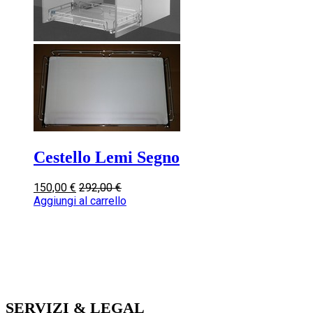
Cestello Lemi Segno
150,00
€
292,00
€
Aggiungi al carrello
SERVIZI & LEGAL