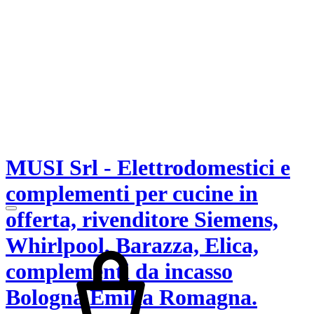
MUSI Srl - Elettrodomestici e
complementi per cucine in
offerta, rivenditore Siemens,
Whirlpool, Barazza, Elica,
complementi da incasso
Bologna Emilia Romagna.