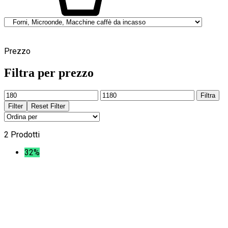
0
Prezzo
Filtra per prezzo
Prezzo
Prezzo
Filtra
Min
Max
Filter
Reset Filter
2 Prodotti
32%