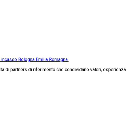
da incasso Bologna Emilia Romagna.
a di partners di riferimento che condividano valori, esperienza