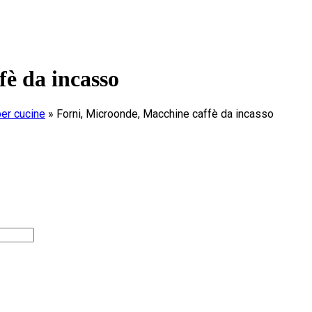
fè da incasso
per cucine
»
Forni, Microonde, Macchine caffè da incasso