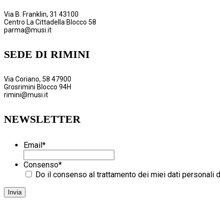
Via B. Franklin, 31 43100
Centro La Cittadella Blocco 58
parma@musi.it
SEDE DI RIMINI
Via Coriano, 58 47900
Grosrimini Blocco 94H
rimini@musi.it
NEWSLETTER
Email
*
Consenso
*
Do il consenso al trattamento dei miei dati personali 