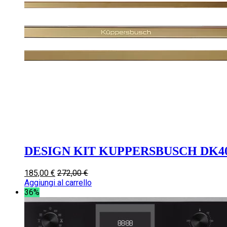
DESIGN KIT KUPPERSBUSCH DK4
185,00
€
272,00
€
Aggiungi al carrello
36%