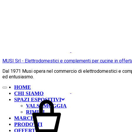
MUSI Srl - Elettrodomestici e complementi per cucine in offert
Dal 1971 Musi opera nel commercio di elettrodomestici e comple
ed entusiasmo.
HOME
CHI SIAMO
SPAZI ESPOSITIVI
VALSAMOGGIA
RIMINI
MARCHI
PRODOTTI
OFFERTE