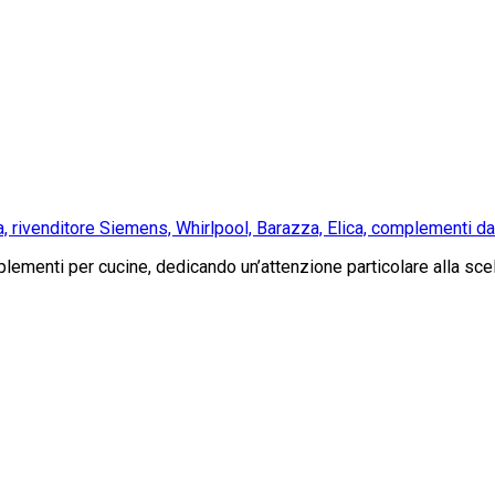
a, rivenditore Siemens, Whirlpool, Barazza, Elica, complementi 
menti per cucine, dedicando un’attenzione particolare alla scelt