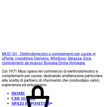
MUSI Srl - Elettrodomestici e complementi per cucine in
offerta, rivenditore Siemens, Whirlpool, Barazza, Elica,
complementi da incasso Bologna Emilia Romagna.
Dal 1971 Musi opera nel commercio di elettrodomestici e
complementi per cucine, dedicando un’attenzione particolare
alla scelta di partners di riferimento che condividano valori,
esperienza ed entusiasmo.
HOME
CHI SIAMO
SPAZI ESPOSITIVI