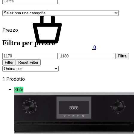
Prezzo
Filtra per prezzo
0
Prezzo
Prezzo
Filtra
Min
Max
Filter
Reset Filter
1 Prodotto
36%