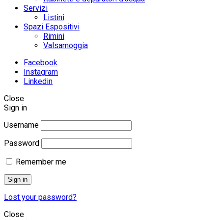
Servizi
Listini
Spazi Espositivi
Rimini
Valsamoggia
Facebook
Instagram
Linkedin
Close
Sign in
Username
Password
Remember me
Sign in
Lost your password?
Close