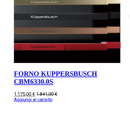
FORNO KUPPERSBUSCH
CBM6330.0S
1.175,00
€
1.841,00
€
Aggiungi al carrello