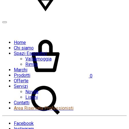
Home
Chi siamo
Spazi Espositivi
Valsamoggia
Rimini
Marchi
Prodotti
0
Offerte
Servizi
Novità
Listini
Contatti
Area Riservata Professionisti
Facebook
Instagram