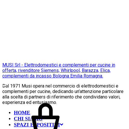
MUSI Srl - Elettrodomestici e complementi per cucine in
offerta, rivenditore Siemens, Whirlpool, Barazza, Elica,
complementi da incasso Bologna Emilia Romagna.
Dal 1971 Musi opera nel commercio di elettrodomestici e
complementi per cucine, dedicando un’attenzione particolare
alla scelta di partners di riferimento che condividano valori,
esperienza ed entusiasmo.
HOME
CHI SIAMO
SPAZI ESPOSITIVI