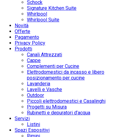
Schock
Signature Kitchen Suite
Whirlpool
Whirlpool Suite
Novità
Offerte
Pagamento
Privacy Policy
Prodotti
Canali Attrezzati
Cappe
Complementi per Cucine
Elettrodomestici da incasso e libero
posizionamento per cucine
Lavanderia
Lavelli e Vasche
Outdoor
Piccoli elettrodomestici e Casalinghi
Progetti su Misura
Rubinetti e depuratori d’acqua
Servizi
Listini
Spazi Espositivi
Rimini