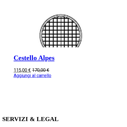
Cestello Alpes
115,00
€
170,00
€
Aggiungi al carrello
SERVIZI & LEGAL