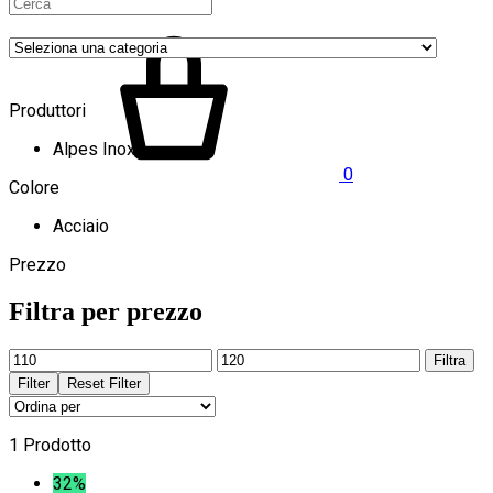
Produttori
Alpes Inox
0
Colore
Acciaio
Prezzo
Filtra per prezzo
Prezzo
Prezzo
Filtra
Min
Max
Filter
Reset Filter
1 Prodotto
32%