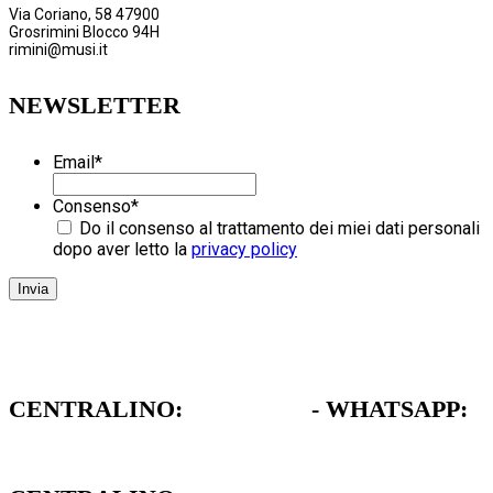
Via Coriano, 58 47900
Grosrimini Blocco 94H
rimini@musi.it
NEWSLETTER
Email
*
Consenso
*
Do il consenso al trattamento dei miei dati personali
dopo aver letto la
privacy policy
CENTRALINO:
051 962472
- WHATSAPP:
379 1739711