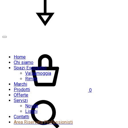
Home
Chi siamo
Spazi Espositivi
Valsamoggia
Rimini
Marchi
Prodotti
0
Offerte
Servizi
Novità
Listini
Contatti
Area Riservata Professionisti