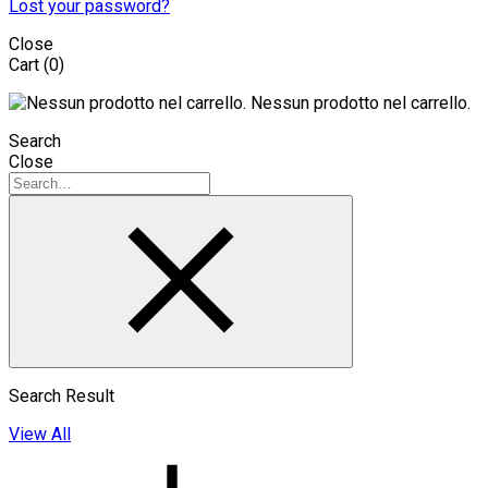
Lost your password?
Close
Cart
(0)
Nessun prodotto nel carrello.
Search
Close
Search Result
View All