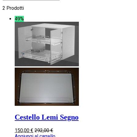
2 Prodotti
49%
Cestello Lemi Segno
150,00
€
292,00
€
Aggiungi al carrello