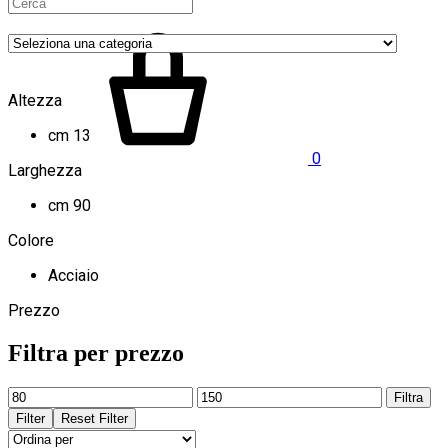
Altezza
cm 13
0
Larghezza
cm 90
Colore
Acciaio
Prezzo
Filtra per prezzo
Prezzo
Prezzo
Filtra
Min
Max
Filter
Reset Filter