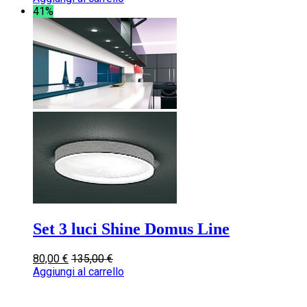
41%
Set 3 luci Shine Domus Line
80,00
€
135,00
€
Aggiungi al carrello