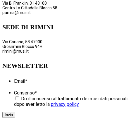
Via B. Franklin, 31 43100
Centro La Cittadella Blocco 58
parma@musi.it
SEDE DI RIMINI
Via Coriano, 58 47900
Grosrimini Blocco 94H
rimini@musi.it
NEWSLETTER
Email
*
Consenso
*
Do il consenso al trattamento dei miei dati personali
dopo aver letto la
privacy policy