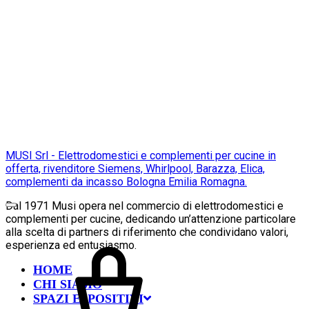
MUSI Srl - Elettrodomestici e complementi per cucine in
offerta, rivenditore Siemens, Whirlpool, Barazza, Elica,
complementi da incasso Bologna Emilia Romagna.
Dal 1971 Musi opera nel commercio di elettrodomestici e
complementi per cucine, dedicando un’attenzione particolare
alla scelta di partners di riferimento che condividano valori,
esperienza ed entusiasmo.
HOME
CHI SIAMO
SPAZI ESPOSITIVI