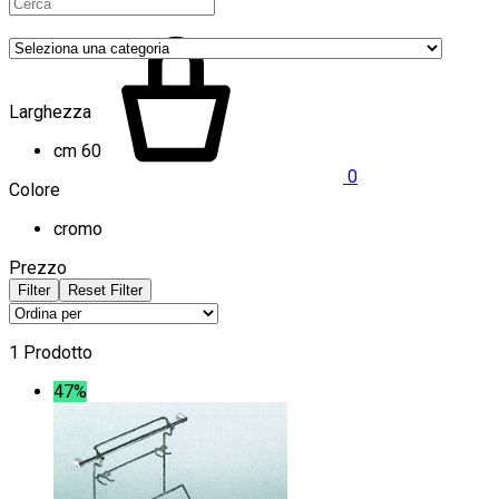
Larghezza
cm 60
0
Colore
cromo
Prezzo
Filter
Reset Filter
1 Prodotto
47%