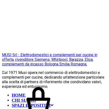
MUSI Srl - Elettrodomestici e complementi per cucine in
offerta, rivenditore Siemens, Whirlpool, Barazza, Elica,
complementi da incasso Bologna Emilia Romagna.
Dal 1971 Musi opera nel commercio di elettrodomestici e
complementi per cucine, dedicando un’attenzione particolare
alla scelta di partners di riferimento che condividano valori,
esperienza ed entusiasmo.
HOME
CHI SIAMO
SPAZI ESPOSITIVI