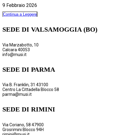
9 Febbraio 2026
Continua a Leggere
SEDE DI VALSAMOGGIA (BO)
Via Marzabotto, 10
Calcara 40053
info@musi.it
SEDE DI PARMA
Via B. Franklin, 31 43100
Centro La Cittadella Blocco 58
parma@musi.it
SEDE DI RIMINI
Via Coriano, 58 47900
Grosrimini Blocco 94H
rimini@musi.it