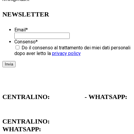
NEWSLETTER
Email
*
Consenso
*
Do il consenso al trattamento dei miei dati personali
dopo aver letto la
privacy policy
CENTRALINO:
051 962472
- WHATSAPP:
379 1739711
CENTRALINO:
051 962472
WHATSAPP:
379 1739711