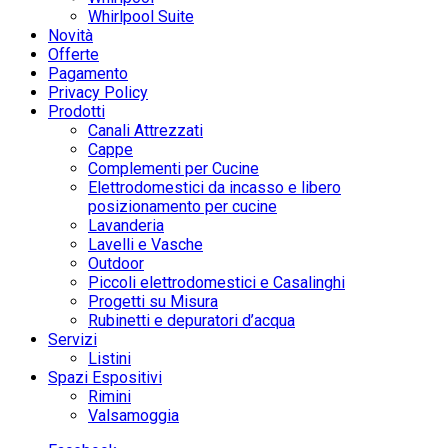
Whirlpool Suite
Novità
Offerte
Pagamento
Privacy Policy
Prodotti
Canali Attrezzati
Cappe
Complementi per Cucine
Elettrodomestici da incasso e libero
posizionamento per cucine
Lavanderia
Lavelli e Vasche
Outdoor
Piccoli elettrodomestici e Casalinghi
Progetti su Misura
Rubinetti e depuratori d’acqua
Servizi
Listini
Spazi Espositivi
Rimini
Valsamoggia