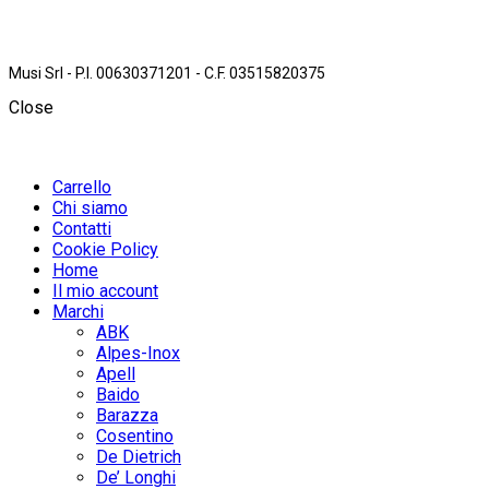
Musi Srl - P.I. 00630371201 - C.F. 03515820375
Close
Carrello
Chi siamo
Contatti
Cookie Policy
Home
Il mio account
Marchi
ABK
Alpes-Inox
Apell
Baido
Barazza
Cosentino
De Dietrich
De’ Longhi