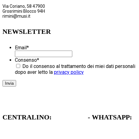
Via Coriano, 58 47900
Grosrimini Blocco 94H
rimini@musi.it
NEWSLETTER
Email
*
Consenso
*
Do il consenso al trattamento dei miei dati personali
dopo aver letto la
privacy policy
CENTRALINO:
051 962472
- WHATSAPP:
379 1739711