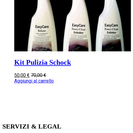
Kit Pulizia Schock
50,00
€
70,00
€
Aggiungi al carrello
SERVIZI & LEGAL