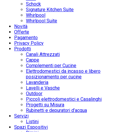
Schock
Signature Kitchen Suite
Whirlpool
Whirlpool Suite
Novità
Offerte
Pagamento
Privacy Policy
Prodotti
Canali Attrezzati
Cappe
Complementi per Cucine
Elettrodomestici da incasso e libero
posizionamento per cucine
Lavanderia
Lavelli e Vasche
Outdoor
Piccoli elettrodomestici e Casalinghi
Progetti su Misura
Rubinetti e depuratori d’acqua
Servizi
Listini
Spazi Espositivi