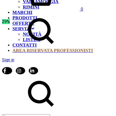
VALSAMOGGIA
RIMINI
0
MARCHI
PRODOTTI
29%
OFFERTE
SERVIZI
NOVITÀ
LISTINI
CONTATTI
AREA RISERVATA PROFESSIONISTI
Sign in