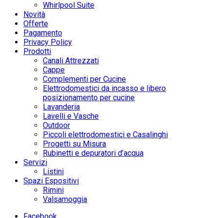
Whirlpool Suite
Novità
Offerte
Pagamento
Privacy Policy
Prodotti
Canali Attrezzati
Cappe
Complementi per Cucine
Elettrodomestici da incasso e libero
posizionamento per cucine
Lavanderia
Lavelli e Vasche
Outdoor
Piccoli elettrodomestici e Casalinghi
Progetti su Misura
Rubinetti e depuratori d’acqua
Servizi
Listini
Spazi Espositivi
Rimini
Valsamoggia
Facebook