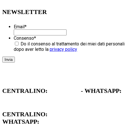
NEWSLETTER
Email
*
Consenso
*
Do il consenso al trattamento dei miei dati personali
dopo aver letto la
privacy policy
CENTRALINO:
051 962472
- WHATSAPP:
379 1739711
CENTRALINO:
051 962472
WHATSAPP:
379 1739711