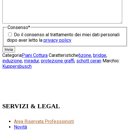
Consenso
*
Do il consenso al trattamento dei miei dati personali
dopo aver letto la
privacy policy
Categoria
Piani Cottura
Caratteristiche
6zone
,
bridge
,
induzione
,
miradur
,
protezione graffi
,
schott ceran
Marchio:
Kuppersbusch
SERVIZI & LEGAL
Area Riservata Professionisti
Novità