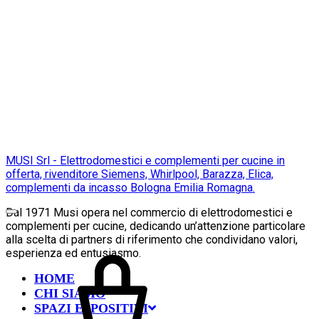
MUSI Srl - Elettrodomestici e complementi per cucine in
offerta, rivenditore Siemens, Whirlpool, Barazza, Elica,
complementi da incasso Bologna Emilia Romagna.
Dal 1971 Musi opera nel commercio di elettrodomestici e
complementi per cucine, dedicando un’attenzione particolare
alla scelta di partners di riferimento che condividano valori,
esperienza ed entusiasmo.
HOME
CHI SIAMO
SPAZI ESPOSITIVI