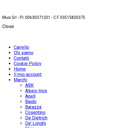
Musi Srl - P.I. 00630371201 - C.F. 03515820375
Close
Carrello
Chi siamo
Contatti
Cookie Policy
Home
Il mio account
Marchi
ABK
Alpes-Inox
Apell
Baido
Barazza
Cosentino
De Dietrich
De’ Longhi