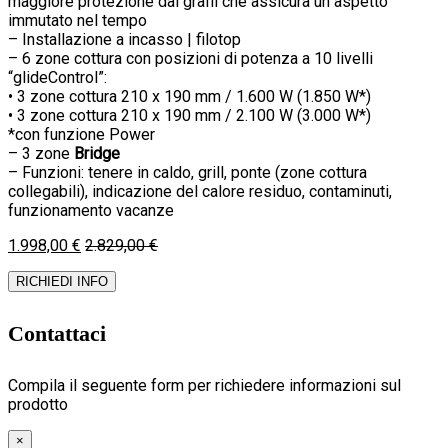
maggiore protezione dai graffi che assicura un aspetto
immutato nel tempo
– Installazione a incasso | filotop
– 6 zone cottura con posizioni di potenza a 10 livelli
“glideControl”:
• 3 zone cottura 210 x 190 mm / 1.600 W (1.850 W*)
• 3 zone cottura 210 x 190 mm / 2.100 W (3.000 W*)
*con funzione Power
– 3 zone
Bridge
– Funzioni: tenere in caldo, grill, ponte (zone cottura
collegabili), indicazione del calore residuo, contaminuti,
funzionamento vacanze
1.998,00
€
2.829,00
€
RICHIEDI INFO
Contattaci
Compila il seguente form per richiedere informazioni sul
prodotto
×