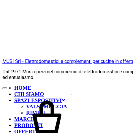
MUSI Srl - Elettrodomestici e complementi per cucine in offert
Dal 1971 Musi opera nel commercio di elettrodomestici e comple
ed entusiasmo.
HOME
CHI SIAMO
SPAZI ESPOSITIVI
VALSAMOGGIA
RIMINI
MARCHI
PRODOTTI
OFFERTE