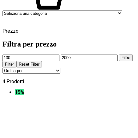
0
Prezzo
Filtra per prezzo
Prezzo
Prezzo
Filtra
Min
Max
Filter
Reset Filter
4 Prodotti
15%