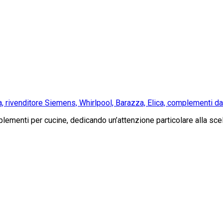
a, rivenditore Siemens, Whirlpool, Barazza, Elica, complementi 
menti per cucine, dedicando un’attenzione particolare alla scelt