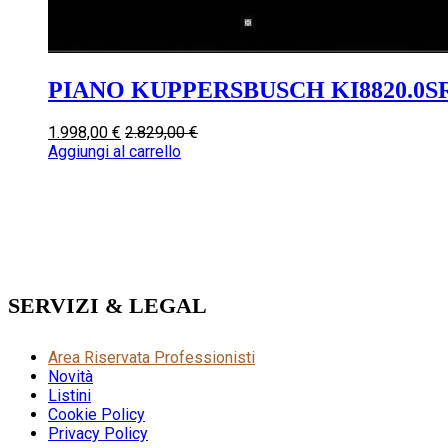
PIANO KUPPERSBUSCH KI8820.0S
1.998,00
€
2.829,00
€
Aggiungi al carrello
SERVIZI & LEGAL
Area Riservata Professionisti
Novità
Listini
Cookie Policy
Privacy Policy