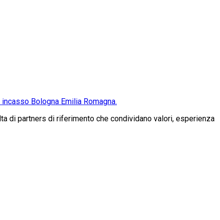
da incasso Bologna Emilia Romagna.
a di partners di riferimento che condividano valori, esperienza