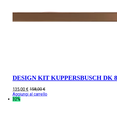
DESIGN KIT KUPPERSBUSCH DK 8
135,00
€
158,00
€
Aggiungi al carrello
32%