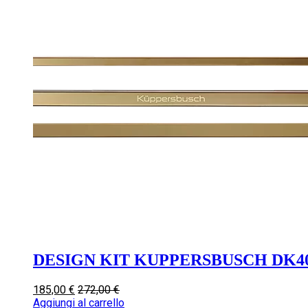
DESIGN KIT KUPPERSBUSCH DK4
185,00
€
272,00
€
Aggiungi al carrello