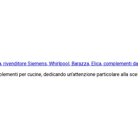
a, rivenditore Siemens, Whirlpool, Barazza, Elica, complementi 
menti per cucine, dedicando un’attenzione particolare alla scelt