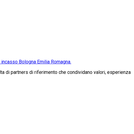
da incasso Bologna Emilia Romagna.
a di partners di riferimento che condividano valori, esperienza