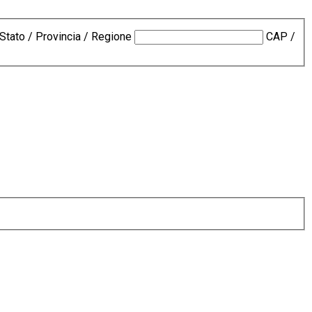
Stato / Provincia / Regione
CAP /