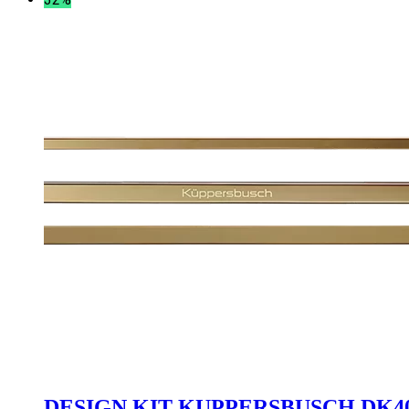
DESIGN KIT KUPPERSBUSCH DK4