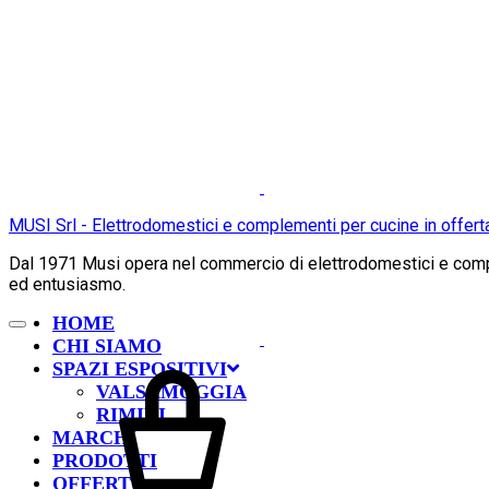
MUSI Srl - Elettrodomestici e complementi per cucine in offert
Dal 1971 Musi opera nel commercio di elettrodomestici e comple
ed entusiasmo.
HOME
CHI SIAMO
SPAZI ESPOSITIVI
VALSAMOGGIA
RIMINI
MARCHI
PRODOTTI
OFFERTE