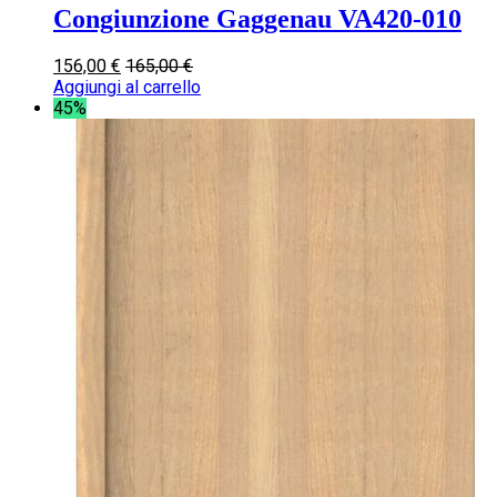
Congiunzione Gaggenau VA420-010
156,00
€
165,00
€
Aggiungi al carrello
45%