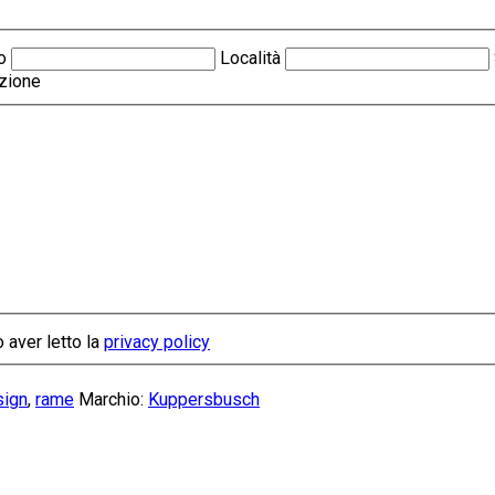
o
Località
zione
 aver letto la
privacy policy
sign
,
rame
Marchio:
Kuppersbusch