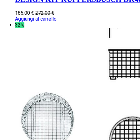
185,00
€
272,00
€
Aggiungi al carrello
32%