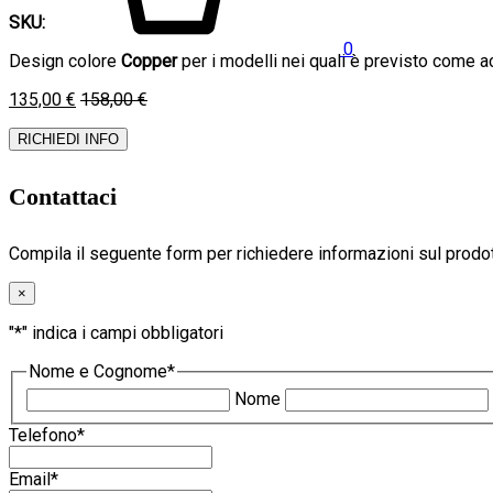
SKU:
0
Design colore
Copper
per i modelli nei quali è previsto come a
135,00
€
158,00
€
RICHIEDI INFO
Contattaci
Compila il seguente form per richiedere informazioni sul prodo
×
"
*
" indica i campi obbligatori
Nome e Cognome
*
Nome
Telefono
*
Email
*