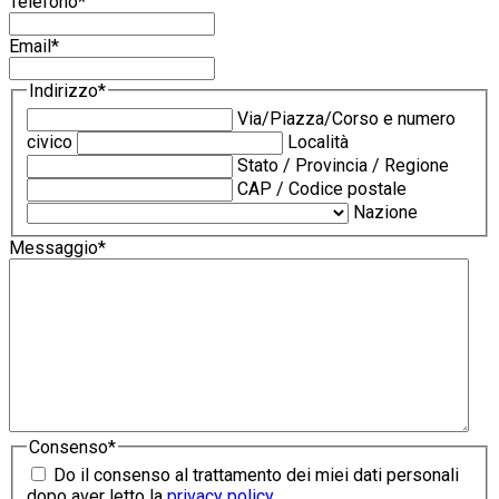
Telefono
*
Email
*
Indirizzo
*
Via/Piazza/Corso e numero
civico
Località
Stato / Provincia / Regione
CAP / Codice postale
Nazione
Messaggio
*
Consenso
*
Do il consenso al trattamento dei miei dati personali
dopo aver letto la
privacy policy