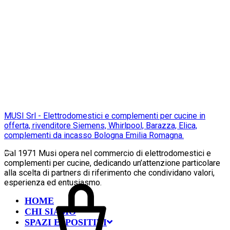
MUSI Srl - Elettrodomestici e complementi per cucine in
offerta, rivenditore Siemens, Whirlpool, Barazza, Elica,
complementi da incasso Bologna Emilia Romagna.
Dal 1971 Musi opera nel commercio di elettrodomestici e
complementi per cucine, dedicando un’attenzione particolare
alla scelta di partners di riferimento che condividano valori,
esperienza ed entusiasmo.
HOME
CHI SIAMO
SPAZI ESPOSITIVI