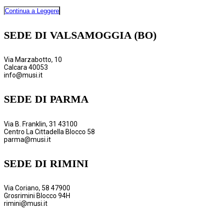
Continua a Leggere
SEDE DI VALSAMOGGIA (BO)
Via Marzabotto, 10
Calcara 40053
info@musi.it
SEDE DI PARMA
Via B. Franklin, 31 43100
Centro La Cittadella Blocco 58
parma@musi.it
SEDE DI RIMINI
Via Coriano, 58 47900
Grosrimini Blocco 94H
rimini@musi.it