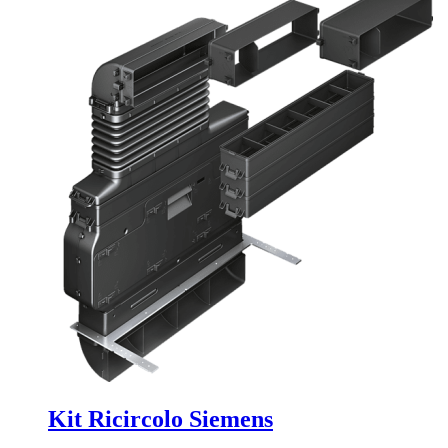
Kit Ricircolo Siemens