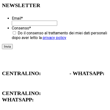
NEWSLETTER
Email
*
Consenso
*
Do il consenso al trattamento dei miei dati personali
dopo aver letto la
privacy policy
CENTRALINO:
051 962472
- WHATSAPP:
379 1739711
CENTRALINO:
051 962472
WHATSAPP:
379 1739711