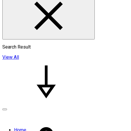
Search Result
View All
Home