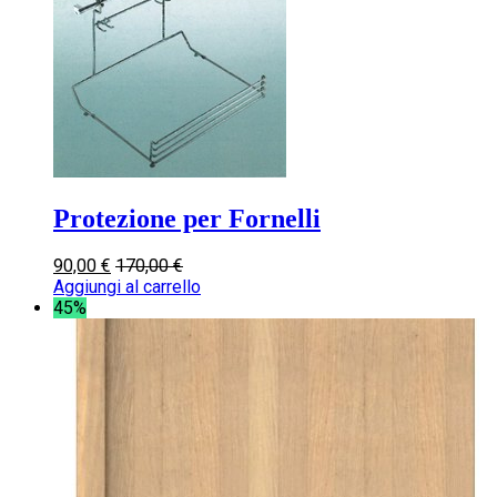
Protezione per Fornelli
90,00
€
170,00
€
Aggiungi al carrello
45%