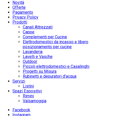
Novità
Offerte
Pagamento
Privacy Policy
Prodotti
Canali Attrezzati
Cappe
Complementi per Cucine
Elettrodomestici da incasso e libero
posizionamento per cucine
Lavanderia
Lavelli e Vasche
Outdoor
Piccoli elettrodomestici e Casalinghi
Progetti su Misura
Rubinetti e depuratori d’acqua
Servizi
Listini
Spazi Espositivi
Rimini
Valsamoggia
Facebook
Instagram