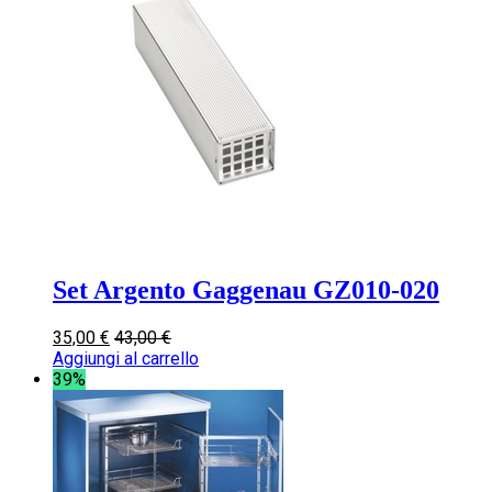
Set Argento Gaggenau GZ010-020
35,00
€
43,00
€
Aggiungi al carrello
39%