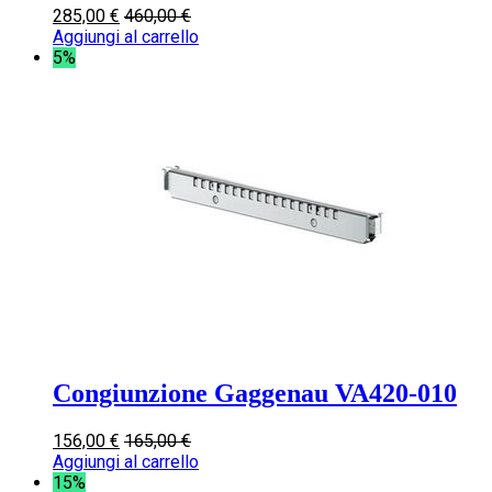
285,00
€
460,00
€
Aggiungi al carrello
5%
Congiunzione Gaggenau VA420-010
156,00
€
165,00
€
Aggiungi al carrello
15%