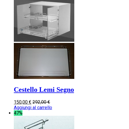
Cestello Lemi Segno
150,00
€
292,00
€
Aggiungi al carrello
47%