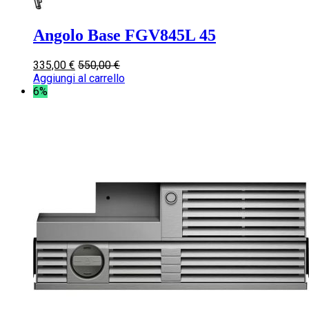
Angolo Base FGV845L 45
335,00
€
550,00
€
Aggiungi al carrello
6%