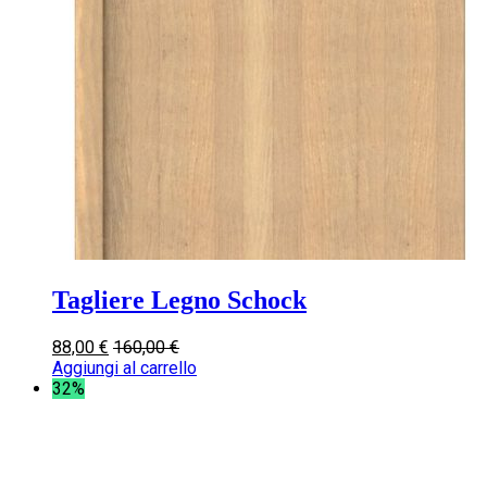
Tagliere Legno Schock
88,00
€
160,00
€
Aggiungi al carrello
32%