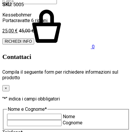
SKU:
5005
Kessebohmer
Portacravatte 6 ripiani.
25,00
€
45,00
€
RICHIEDI INFO
0
Contattaci
Compila il seguente form per richiedere informazioni sul
prodotto
×
"
*
" indica i campi obbligatori
Nome e Cognome
*
Nome
Cognome