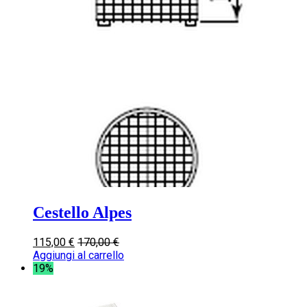
Cestello Alpes
115,00
€
170,00
€
Aggiungi al carrello
19%