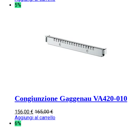
5%
Congiunzione Gaggenau VA420-010
156,00
€
165,00
€
Aggiungi al carrello
6%