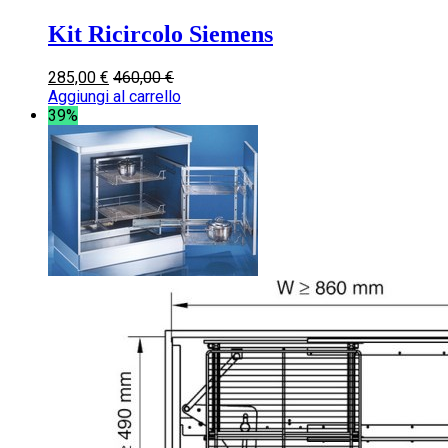
Kit Ricircolo Siemens
285,00
€
460,00
€
Aggiungi al carrello
39%