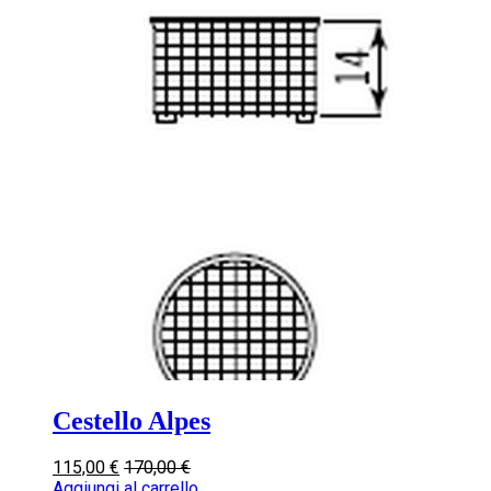
Cestello Alpes
115,00
€
170,00
€
Aggiungi al carrello