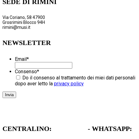
SEDE DI RIMINI
Via Coriano, 58 47900
Grosrimini Blocco 94H
rimini@musi.it
NEWSLETTER
Email
*
Consenso
*
Do il consenso al trattamento dei miei dati personali
dopo aver letto la
privacy policy
CENTRALINO:
051 962472
- WHATSAPP:
379 1739711