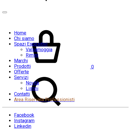
Home
Chi siamo
Spazi Espositivi
Valsamoggia
Rimini
Marchi
Prodotti
0
Offerte
Servizi
Novità
Listini
Contatti
Area Riservata Professionisti
Facebook
Instagram
Linkedin