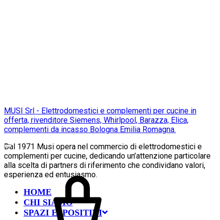
MUSI Srl - Elettrodomestici e complementi per cucine in
offerta, rivenditore Siemens, Whirlpool, Barazza, Elica,
complementi da incasso Bologna Emilia Romagna.
Dal 1971 Musi opera nel commercio di elettrodomestici e
complementi per cucine, dedicando un’attenzione particolare
alla scelta di partners di riferimento che condividano valori,
esperienza ed entusiasmo.
HOME
CHI SIAMO
SPAZI ESPOSITIVI