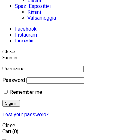
Listini
Spazi Espositivi
Rimini
Valsamoggia
Facebook
Instagram
Linkedin
Close
Sign in
Username
Password
Remember me
Sign in
Lost your password?
Close
Cart
(0)