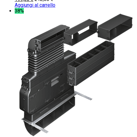
Aggiungi al carrello
38%