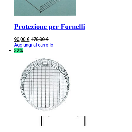
Protezione per Fornelli
90,00
€
170,00
€
Aggiungi al carrello
32%