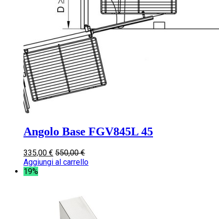
Angolo Base FGV845L 45
335,00
€
550,00
€
Aggiungi al carrello
19%