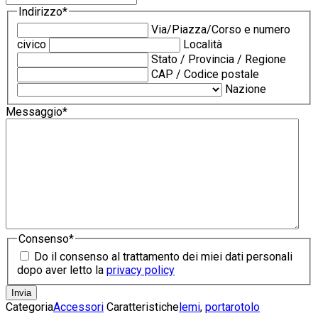
Indirizzo
*
Via/Piazza/Corso e numero
civico
Località
Stato / Provincia / Regione
CAP / Codice postale
Nazione
Messaggio
*
Consenso
*
Do il consenso al trattamento dei miei dati personali
dopo aver letto la
privacy policy
Categoria
Accessori
Caratteristiche
lemi
,
portarotolo