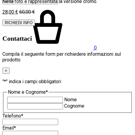
Nella foto è rappresentata la versione cromo.
28,00
€
60,00
€
RICHIEDI INFO
Contattaci
0
Compila il seguente form per richiedere informazioni sul
prodotto
×
"
*
" indica i campi obbligatori
Nome e Cognome
*
Nome
Cognome
Telefono
*
Email
*