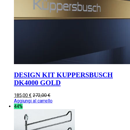
DESIGN KIT KUPPERSBUSCH
DK4000 GOLD
185,00
€
272,00
€
Aggiungi al carrello
44%