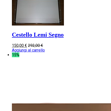
Cestello Lemi Segno
150,00
€
292,00
€
Aggiungi al carrello
15%