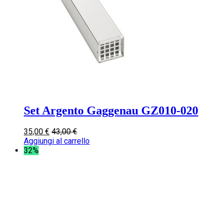
Set Argento Gaggenau GZ010-020
35,00
€
43,00
€
Aggiungi al carrello
32%