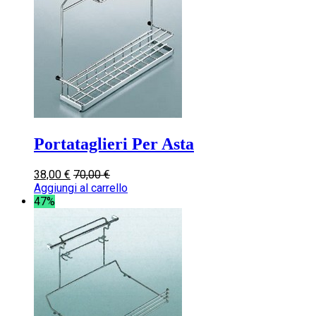
Portataglieri Per Asta
38,00
€
70,00
€
Aggiungi al carrello
47%