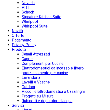
Nevada
PITT
Schock
Signature Kitchen Suite
Whirlpool
Whirlpool Suite
Novità
Offerte
Pagamento
Privacy Policy
Prodotti
Canali Attrezzati
Cappe
Complementi per Cucine
Elettrodomestici da incasso e libero
posizionamento per cucine
Lavanderia
Lavelli e Vasche
Outdoor
Piccoli elettrodomestici e Casalinghi
Progetti su Misura
Rubinetti e depuratori d’acqua
Servizi