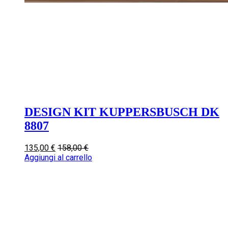
DESIGN KIT KUPPERSBUSCH DK
8807
135,00
€
158,00
€
Aggiungi al carrello